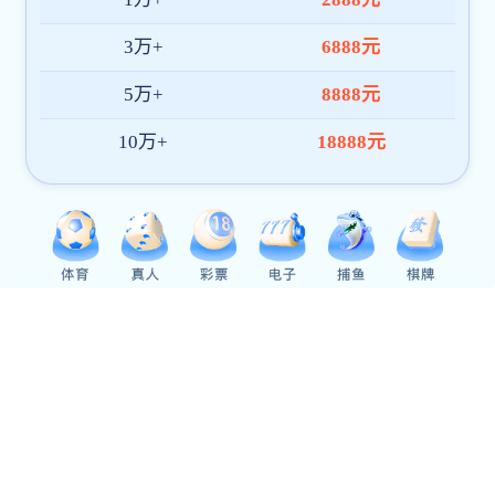
点上，南非和韩国面临着相似的课题。南非的
中卫虽然身体优势巨大，但在由守转攻的稳定
出球点上，往往存在不稳定因素；而韩国中卫
虽然在短传和体系内的传导上表现出色，但在
面对高位逼抢时，他们的抗压能力和创造力也
时常受到考验。因此，2026年的世界杯对于
双方中卫来说，不仅是一次防守能力的巅峰对
决，更是一次从“破坏者”到“组织者”的全面进
化。谁能先一步将防守端抢下的皮球，转化为
精确制导般的进攻发起点，谁就能为自己的球
队在世界杯的残酷竞争中赢得先机。
不要忘记，足球从来不是一个人的战斗。南非
与韩国的中卫组合到底谁更胜一筹，这背后是
一个国家青训体系、联赛环境以及足球文化的
综合体现。南非球员在街头巷尾、沙土球场上
锤炼出的生存本能，让他们在对抗中拥有天然
的韧性；而韩国球员在严苛的校园联赛和K联
赛职业化流程中打磨出的战术纪律，则赋予了