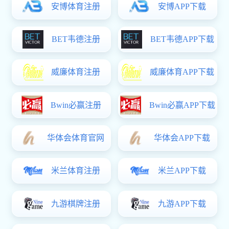
种充满原始野性却又极具压迫感的防守艺术，
正是南非足球在世界杯舞台上最令人沉醉的风
景。
而另一端，韩国队的中卫组合则演绎着另一种
截然不同的美学。在太极虎的战术体系中，纪
律、预判与协作是高于一切的信条。韩国球员
以其惊人的跑动能力和从不懈怠的战斗意志闻
名于世，而他们的中卫正是这种精神在防线上
的具象化。不同于南非中卫的蛮横冲撞，韩国
中卫更像是一群精密的战术执行者。他们擅长
通过无懈可击的站位来化解危机，用提前做出
的预判去掐灭对手的进攻火花。无论是面对高
空轰炸还是地面渗透，韩国后防线总能通过如
同齿轮般紧密的轮转补位，构筑起一道拒敌于
千里之外的叹息之墙。这种建立在极致自律和
卓越战术理解之上的守卫，是韩国足球几十年
如一日能够屹立于亚洲乃至世界之巅的基石。