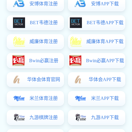
空间后为队友创造的战术纵深。巴西队的防线
习惯于高位压迫和整体移动，这恰恰为擅长反
插身后的阿什拉夫提供了发挥舞台。当对手的
防守注意力被摩洛哥的中场吸引时，阿什拉夫
从右翼发动的突然袭击，往往能撕开看似密不
透风的布阵。这正是他首发价值被低估的根源
——人们过于关注他的个人数据，却忽略了他
作为战术支点对整个阵型的重塑效应。
从现代足球的博弈论来看，阿什拉夫的存在迫
使巴西队必须调整防守策略。巴西队的边路进
攻历来华丽，但他们的防线在面对速度型冲击
时并非无懈可击。阿什拉夫能够利用节奏变化
和内切线路，让巴西队的防守球员陷入两难：
若贸然上抢，可能被其变向甩开；若保持距
离，又可能给其传球空间。这种举棋不定的防
守姿态，正是阿什拉夫实现价值的黄金窗口。
过往比赛证明，当阿什拉夫处于高速冲刺状态
时，即便是顶级边后卫也难以在一对一防守中