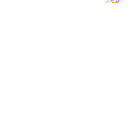
2026-07-14
2026世界杯巴拉圭vs土耳其小组第二预测
2026年世界杯的烽火尚未点燃，但关于小组赛的预
测早已在球迷圈中掀...
2026-07-14