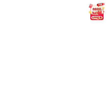
当屏幕亮起，绿茵场上的一草一木都纤毫毕现，球
员的每一次冲刺、每一...
2026-07-13
2026世界杯佛得角vs西班牙关键战分析
当足球世界的目光聚焦于2026年世界杯，一场看似
强弱分明、实则暗藏...
2026-07-13