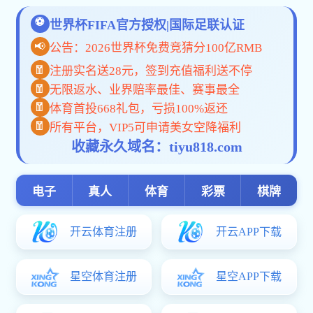
队遭遇五星巴西的钢铁防线时，一个耐人寻味
的问题悄然浮现：这位在右路如入无人之境的
边翼卫，其首发价值是否被世人所低估？这不
仅关乎一场比赛的胜负，更是一次对现代足球
战术边界的深度叩问。阿什拉夫的速度、爆发
力与进攻天赋，让他成为摩洛哥队攻防转换的
绝对核心，然而在主流叙事中，面对巴西队豪
华的防线配置，他的价值却常常被简化为一匹
“黑马”的灵光一现。本文将以专业视角，前瞻
解读阿什拉夫在巴西防线前的真实影响力，揭
示其被低估的战术价值。
阿什拉夫的战术定位，首先建立在他无与伦比
的纵向突破能力上。在当今足坛，很少有边后
卫能像他一样，将速度与推进结合得如此完
美。面对巴西队由达尼洛、马尔基尼奥斯等球
星构筑的防线，传统认知往往认为需要多层次
的防守体系才能限制其威力。然而，阿什拉夫
的真正威胁并不在于单打独斗，而在于他拉扯