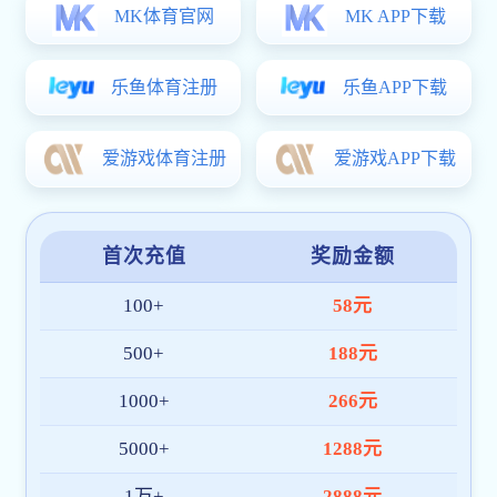
的表现：面对速度型边锋时，他依靠出色的转
身速度化解危机；面对高中锋的背身拿球，他
用核心力量对抗并抢断。这种全能性，使得克
罗地亚的防线具备很强的弹性。对于巴拿马这
样的球队，如果无法在比赛初期通过混乱制造
进球，那么随着比赛深入，他们在格瓦迪奥尔
身上找到破绽的可能性将会越来越低。市场上
一些针对性的盘口，比如“格瓦迪奥尔全场拦
截次数”或者“克罗地亚零封对手”，都受到了
他个人表现的直接影响。如果他在赛前被曝出
有任何不适，或是体能指标下降，这些盘口的
赔率会立刻出现剧烈变化。反之，只要他出现
在首发名单中，那些认为巴拿马能轻松破门的
想法就会大打折扣。
当然，足球的魅力也在于它的不可预测性。巴
拿马并非任人宰割的鱼腩，他们非常擅长利用
定位球和二次进攻来制造混乱。格瓦迪奥尔虽
然技术全面，但他并非没有弱点。他在面对那