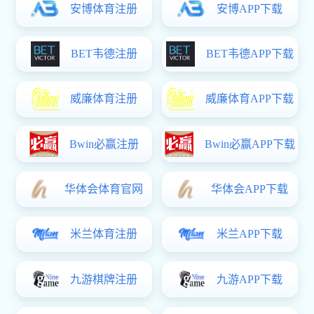
大考验。而格瓦迪奥尔，从他在莱比锡红牛和
克罗地亚国家队的表现来看，他最大的优势并
非某一次铲断的勇猛，而是那种超越年龄的阅
读比赛能力。他很少会盲目出脚，更多时候，
他会用身体卡住对手的前进路线，用冷静的头
脑判断皮球的落点。这样的特质，在面对巴拿
马这种“乱拳打死老师傅”的冲击风格时，其实
具备天然的优势。因为只要他能稳住自己的防
守区域，不轻易失位，巴拿马的进攻就会像拳
头打在棉花上，逐渐失去威胁。这种稳定性，
正是市场上很多盘口分析机构看重的关键点。
从盘口影响的角度来审视，格瓦迪奥尔的存
在，往往会直接导致关于“零封”或“失球数”的
赔率波动。很多资深玩家在投注前，都会反复
研究后卫线的稳定性。而格瓦迪奥尔近期的状
态，以及他在高压环境下展示出的抗压能力，
会让他成为庄家设定相关赔率时的“信心来
源”。我们可以回顾他此前在多场关键比赛中