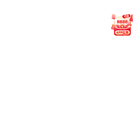
cctv超清
当屏幕亮起，绿茵场上的一草一木都纤毫毕现，球
员的每一次冲刺、每一...
2026-07-13
2026世界杯佛得角vs西班牙关键战分析
当足球世界的目光聚焦于2026年世界杯，一场看似
强弱分明、实则暗藏...