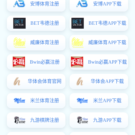
的离队虽削薄了攻击线上的星光，但团队协作
的血液早已渗入每一寸草坪。他们像草原上的
猎豹，兼具速度与耐性，一旦找到对手防线的
裂缝，便会毫不犹豫地撕咬到底。
从技战术层面拆解这场伊拉克对塞内加尔世界
杯小组赛看点，最吊诡的地方在于——它很可
能会演变成一场“错位战争”。塞内加尔拥有明
显的身体素质优势，他们的边路冲击力、高空
球控制能力，以及在转换进攻中的爆发力，都
是伊拉克后防的噩梦。塞内加尔的战术体系历
来崇尚“用空间换取时间”，即通过大幅度的横
向调度来拉扯对方防线，再利用前锋的爆发力
完成致命一击。然而，伊拉克人的优势却隐藏
在对节奏的控制上。他们不追求控球率的华
丽，更擅长利用密集的防守阵型制造陷阱，等
待对手犯错。一旦塞内加尔在强攻中暴露出身
后的真空地带，伊拉克的快速反击将如同沙漠
风暴般瞬间席卷而来。