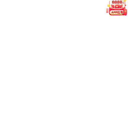
员的每一次冲刺、每一...
2026-07-13
2026世界杯佛得角vs西班牙关键战分析
当足球世界的目光聚焦于2026年世界杯，一场看似
强弱分明、实则暗藏...
2026-07-13