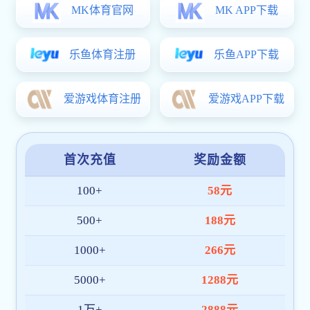
心理博弈同样构成这场比赛的精彩注脚。伊拉
克的球员们身上肩负着一种超越体育的使命，
他们踢的不是纯粹的足球，而是一个国家和民
族的尊严与希望。这种由内而外迸发的使命
感，往往能激发超常的战斗力。而塞内加尔则
面临着“非洲最强”的标签压力，他们需要证
明，即便没有超级巨星坐镇，这支球队依然能
主宰比赛。在这种心态较量中，谁能更早地适
应对手的节奏，谁就能掌握胜负的钥匙。伊拉
克人擅长的“破坏性战术”极有可能让塞内加尔
的进攻陷入泥潭，而塞内加尔则需要用耐心和
精准，寻找伊拉克人防守体系里哪怕一丝一毫
的松动。
此外，这场较量还折射出两种足球哲学的激烈
碰撞。伊拉克代表的是一种现代足球中越来越
稀缺的“韧性美学”，他们将防守视为艺术，把
牺牲看作荣耀，每一次拼抢都带着近乎偏执的