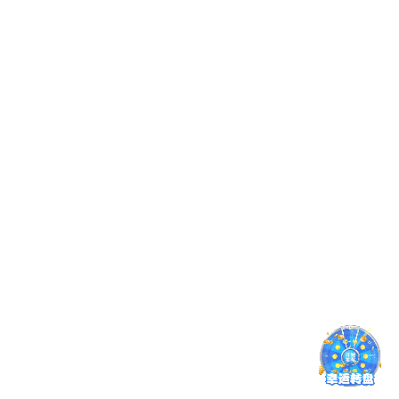
延伸阅读
2026世界杯塔雷米迎战比利时身体对抗能
当2026年世界杯的哨声在北美大陆吹响，一场可能
决定小组出线格局的...
2026-07-14