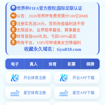
数。从最新的科特迪瓦vs厄瓜多尔赛前赔率预
测来看，数据不仅反映了双方的实力差距，更
揭示了战术风格与临场状态的微妙博弈。本文
将结合赔率波动、球队近况与历史交锋，为你
深度剖析这场比赛的胜负手。
首先，我们需要理解赔率的本质。它不仅仅是
数字游戏，更是市场情绪的集中体现。从多家
主流机构开出的初始赔率来看，厄瓜多尔被普
遍视为更具优势的一方，其获胜赔率普遍低于
科特迪瓦。这背后有多重逻辑支撑：厄瓜多尔
近年来的青训成果显著，球员个人能力突出，
尤其是中场拦截与快速反击的战术体系日趋成
熟。反观科特迪瓦，尽管拥有如凯西、阿莱等
在欧洲顶级联赛效力的球星，但球队整体磨合
度与大赛稳定性一直是其软肋。因此，科特迪
瓦vs厄瓜多尔赛前赔率预测中的这种倾向，本
质上是对两队当前竞技状态的量化评判。