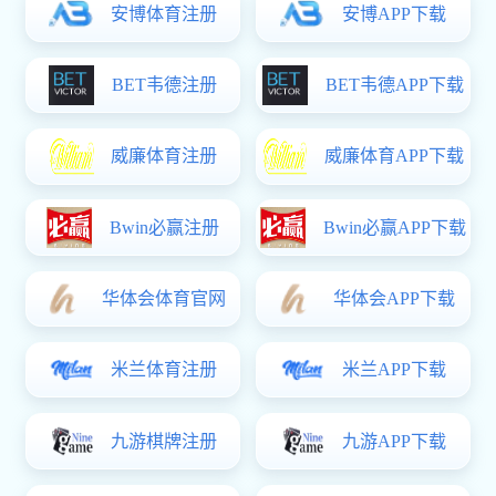
越亚洲区残酷的竞争。
刚果金队则代表着非洲足球的野性与激情。尽
管这支球队在国际足坛的声望不如喀麦隆、尼
日利亚等传统劲旅，但其球员的个人技术能力
却不容小觑。他们拥有速度极快的前锋，以及
能在中场完成致命拦截的悍将。刚果金的战术
核心往往围绕着反击展开，利用对手压上进攻
后的身后空当，以迅雷不及掩耳之势完成致命
一击。然而，球队的稳定性始终是最大的短
板，面对纪律严明的对手时，容易陷入情绪化
导致的攻防脱节。在他们眼中，这场对阵乌兹
别克斯坦的比赛，是一次极佳的抢分机会，更
是证明非洲足球坚韧不拔的绝佳舞台。
“抢分战争二机会”这个短语，精准地描述了本
场比赛的战略意义。对于身处小组第一集团的
乌兹别克斯坦来说，如果不能在家门口拿下刚
果金，后续的客场之旅将更加凶险，出线主动
权可能瞬间旁落。而对于刚果金而言，他们目